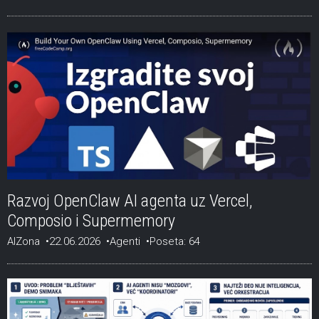
Razvoj OpenClaw AI agenta uz Vercel,
Composio i Supermemory
AIZona
22.06.2026
Agenti
Poseta: 64