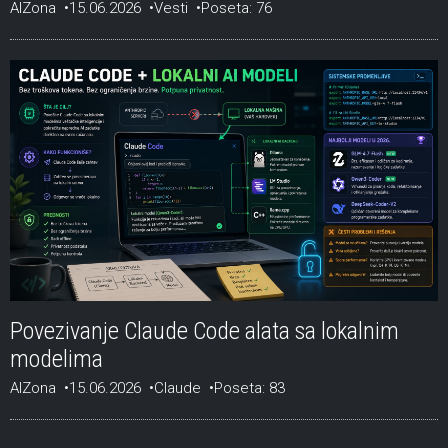
AIZona
15.06.2026
Vesti
Poseta: 76
Povezivanje Claude Code alata sa lokalnim
modelima
AIZona
15.06.2026
Claude
Poseta: 83