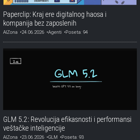
Paperclip: Kraj ere digitalnog haosa i
kompanija bez zaposlenih
AIZona
24.06.2026
Agenti
Poseta: 94
GLM 5.2: Revolucija efikasnosti i performansi
veštačke inteligencije
AIZona
23.06.2026
GLM
Poseta: 93