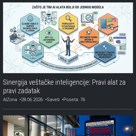
Sinergija veštačke inteligencije: Pravi alat za
pravi zadatak
AIZona
28.06.2026
Saveti
Poseta: 76