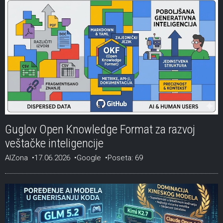
Guglov Open Knowledge Format za razvoj
veštačke inteligencije
AIZona
17.06.2026
Google
Poseta: 69