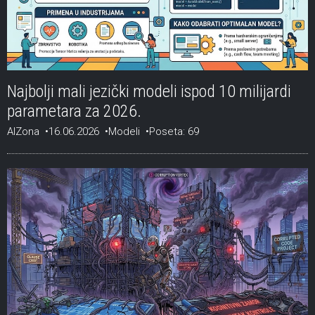
Najbolji mali jezički modeli ispod 10 milijardi
parametara za 2026.
AIZona
16.06.2026
Modeli
Poseta: 69