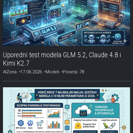
Uporedni test modela GLM 5.2, Claude 4.8 i
Kimi K2.7
AIZona
17.06.2026
Modeli
Poseta: 78