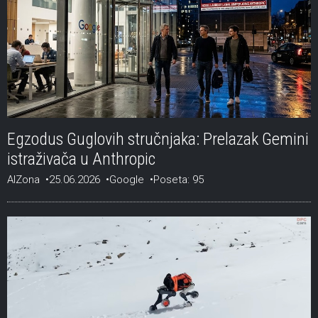
Egzodus Guglovih stručnjaka: Prelazak Gemini
istraživača u Anthropic
AIZona
25.06.2026
Google
Poseta: 95