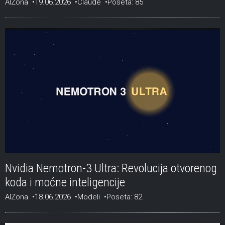
AIZona
19.06.2026
Claude
Poseta: 85
Nvidia Nemotron-3 Ultra: Revolucija otvorenog
koda i moćne inteligencije
AIZona
18.06.2026
Modeli
Poseta: 82