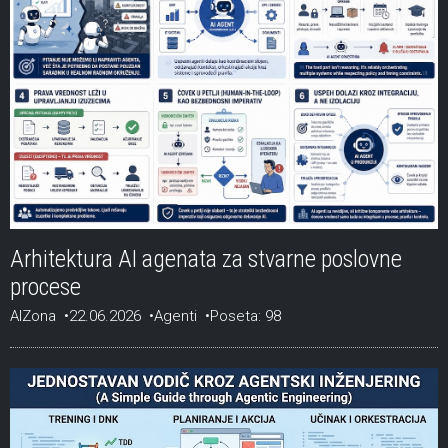
Arhitektura AI agenata za stvarne poslovne
procese
AIZona
22.06.2026
Agenti
Poseta: 98