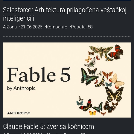
Salesforce: Arhitektura prilagođena veštačkoj
inteligenciji
AIZona
21.06.2026
Kompanije
Poseta: 58
Claude Fable 5: Zver sa kočnicom