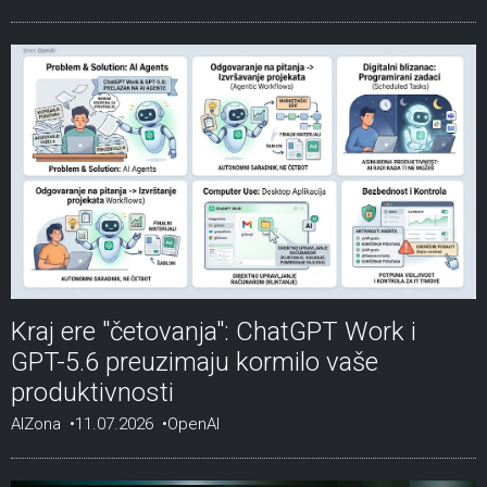
Kraj ere "četovanja": ChatGPT Work i
GPT-5.6 preuzimaju kormilo vaše
produktivnosti
AIZona
11.07.2026
OpenAI