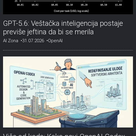
GPT-5.6: Veštačka inteligencija postaje
previše jeftina da bi se merila
AI Zona
31.07.2026
OpenAI