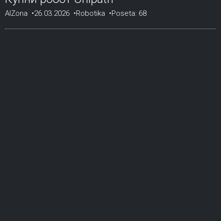
AIZona
26.03.2026
Robotika
Poseta: 68