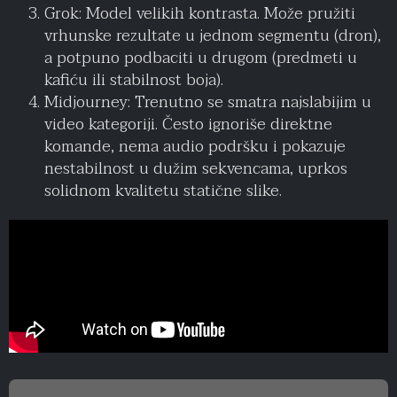
Grok: Model velikih kontrasta. Može pružiti
vrhunske rezultate u jednom segmentu (dron),
a potpuno podbaciti u drugom (predmeti u
kafiću ili stabilnost boja).
Midjourney: Trenutno se smatra najslabijim u
video kategoriji. Često ignoriše direktne
komande, nema audio podršku i pokazuje
nestabilnost u dužim sekvencama, uprkos
solidnom kvalitetu statične slike.