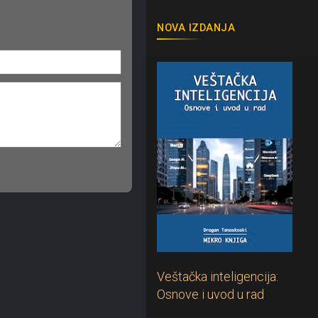
NOVA IZDANJA
Veštačka inteligencija:
Osnove i uvod u rad