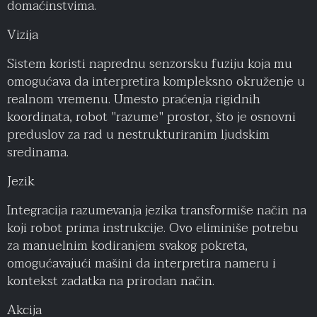
domaćinstvima.
Vizija
Sistem koristi naprednu senzorsku fuziju koja mu
omogućava da interpretira kompleksno okruženje u
realnom vremenu. Umesto praćenja rigidnih
koordinata, robot "razume" prostor, što je osnovni
preduslov za rad u nestrukturiranim ljudskim
sredinama.
Jezik
Integracija razumevanja jezika transformiše način na
koji robot prima instrukcije. Ovo eliminiše potrebu
za manuelnim kodiranjem svakog pokreta,
omogućavajući mašini da interpretira nameru i
kontekst zadatka na prirodan način.
Akcija