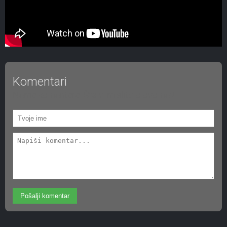
Komentari
Nema komentara. Šta vi mislite o ovome?
Pošalji komentar