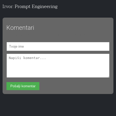
Izvor:
Prompt Engineering
Komentari
Nema komentara. Šta vi mislite o ovome?
Pošalji komentar