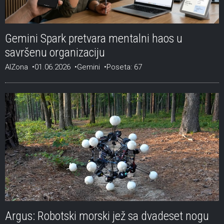
Gemini Spark pretvara mentalni haos u
savršenu organizaciju
AIZona
01.06.2026
Gemini
Poseta: 67
Argus: Robotski morski jež sa dvadeset nogu