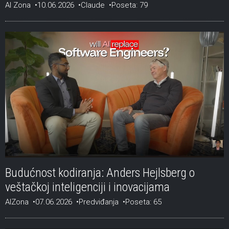
AI Zona
10.06.2026
Claude
Poseta: 79
Budućnost kodiranja: Anders Hejlsberg o
veštačkoj inteligenciji i inovacijama
AIZona
07.06.2026
Predviđanja
Poseta: 65