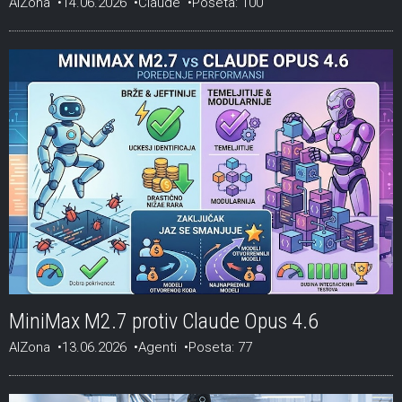
AIZona
14.06.2026
Claude
Poseta: 100
MiniMax M2.7 protiv Claude Opus 4.6
AIZona
13.06.2026
Agenti
Poseta: 77