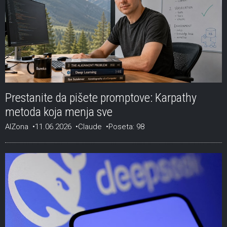
Prestanite da pišete promptove: Karpathy
metoda koja menja sve
AIZona
11.06.2026
Claude
Poseta: 98