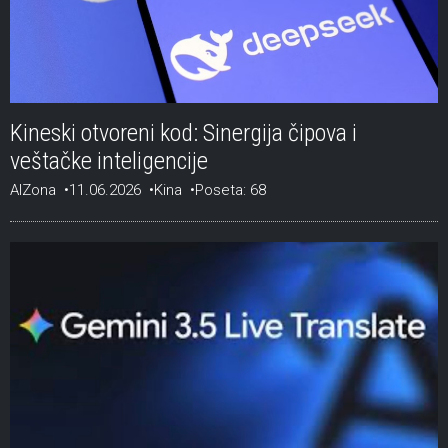
Kineski otvoreni kod: Sinergija čipova i
veštačke inteligencije
AIZona
11.06.2026
Kina
Poseta: 68