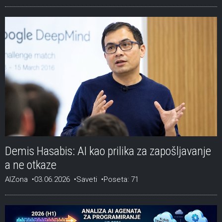
Demis Hasabis: AI kao prilika za zapošljavanje
a ne otkaze
AIZona
03.06.2026
Saveti
Poseta: 71