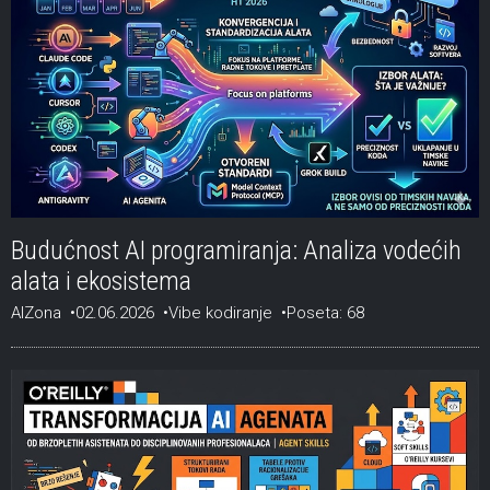
Budućnost AI programiranja: Analiza vodećih
alata i ekosistema
AIZona
02.06.2026
Vibe kodiranje
Poseta: 68