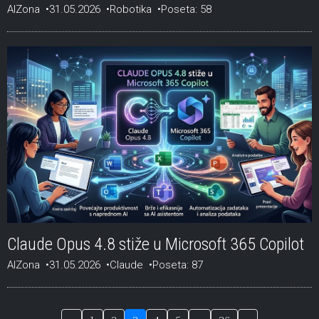
AIZona
31.05.2026
Robotika
Poseta: 58
Claude Opus 4.8 stiže u Microsoft 365 Copilot
AIZona
31.05.2026
Claude
Poseta: 87