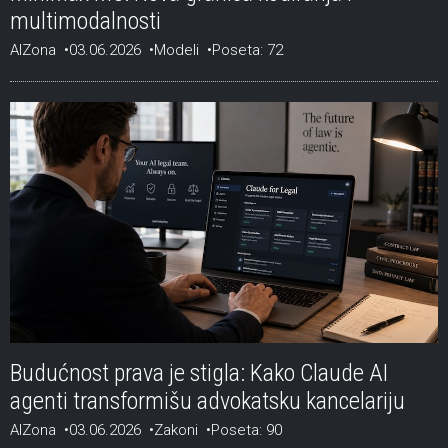
multimodalnosti
AIZona
03.06.2026
Modeli
Poseta: 72
Budućnost prava je stigla: Kako Claude AI
agenti transformišu advokatsku kancelariju
AIZona
03.06.2026
Zakoni
Poseta: 90