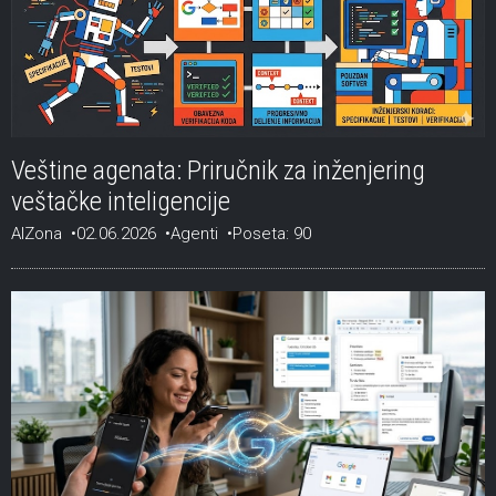
Veštine agenata: Priručnik za inženjering
veštačke inteligencije
AIZona
02.06.2026
Agenti
Poseta: 90