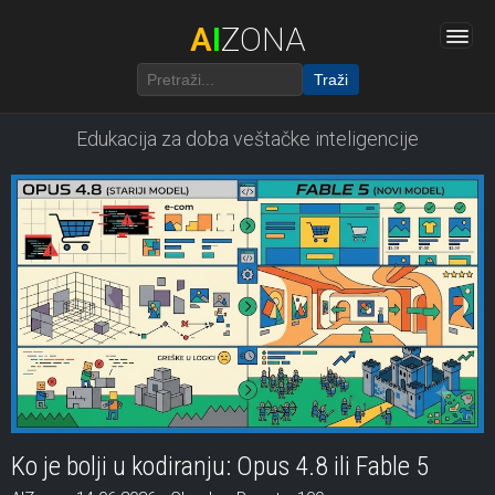
A
I
ZONA
Traži
Edukacija za doba veštačke inteligencije
Ko je bolji u kodiranju: Opus 4.8 ili Fable 5