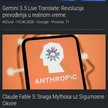
Gemini 3.5 Live Translate: Revolucija
prevođenja u realnom vreme
AIZona
10.06.2026
Google
Poseta: 71
Claude Fable 5: Snaga Mythosa uz Sigurnosne
Okvire