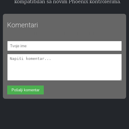
kompatibilan sa novim Phoenix kontrolerima.
Komentari
Nema komentara. Šta vi mislite o ovome?
Pošalji komentar