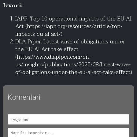
Izvori:
IAPP: Top 10 operational impacts of the EU AI
Act (
https://iapp.org/resources/article/top-
impacts-eu-ai-act/
)
DLA Piper: Latest wave of obligations under
the EU AI Act take effect
(
https://www.dlapiper.com/en-
us/insights/publications/2025/08/latest-wave-
of-obligations-under-the-eu-ai-act-take-effect
)
Komentari
Nema komentara. Šta vi mislite o ovome?