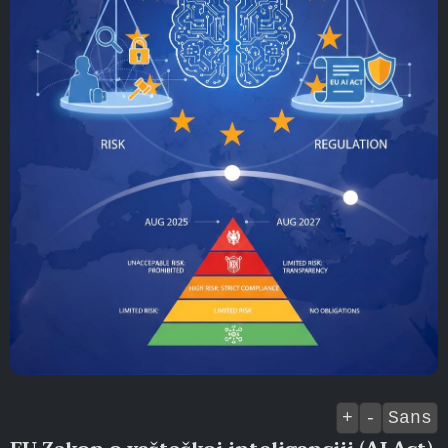
+
-
Sans