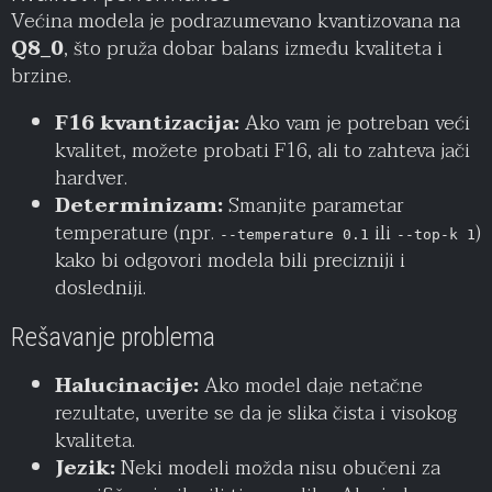
Većina modela je podrazumevano kvantizovana na
Q8_0
, što pruža dobar balans između kvaliteta i
brzine.
F16 kvantizacija:
Ako vam je potreban veći
kvalitet, možete probati F16, ali to zahteva jači
hardver.
Determinizam:
Smanjite parametar
temperature (npr.
ili
)
--temperature 0.1
--top-k 1
kako bi odgovori modela bili precizniji i
dosledniji.
Rešavanje problema
Halucinacije:
Ako model daje netačne
rezultate, uverite se da je slika čista i visokog
kvaliteta.
Jezik:
Neki modeli možda nisu obučeni za