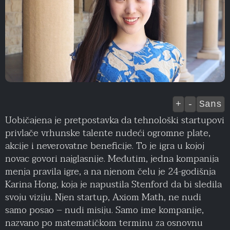
+
-
Sans
Uobičajena je pretpostavka da tehnološki startupovi
privlače vrhunske talente nudeći ogromne plate,
akcije i neverovatne beneficije. To je igra u kojoj
novac govori najglasnije. Međutim, jedna kompanija
menja pravila igre, a na njenom čelu je 24-godišnja
Karina Hong, koja je napustila Stenford da bi sledila
svoju viziju. Njen startup, Axiom Math, ne nudi
samo posao – nudi misiju. Samo ime kompanije,
nazvano po matematičkom terminu za osnovnu